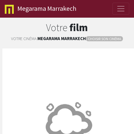
Megarama
Marrakech
Votre
film
VOTRE CINÉMA
MEGARAMA
MARRAKECH
CHOISIR SON CINÉMA