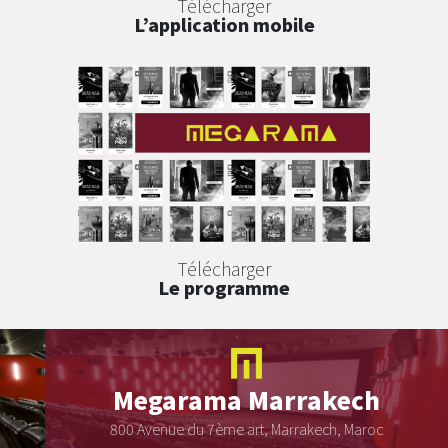
Télécharger
L’application mobile
Télécharger
Le programme
Megarama
Marrakech
800 Avenue du 7ème art, Marrakech, Maroc