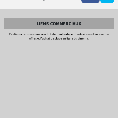
LIENS COMMERCIAUX
Ces liens commerciaux sont totalement indépendants et sans lien avec les
offres et l'achat de place en ligne du cinéma.