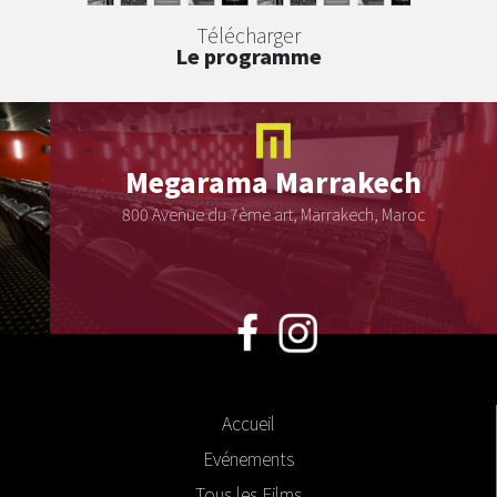
Télécharger
Le programme
Megarama
Marrakech
800 Avenue du 7ème art, Marrakech, Maroc
Accueil
Evénements
Tous les Films