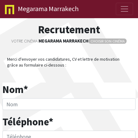
Megarama
Marrakech
Recrutement
VOTRE CINÉMA
MEGARAMA
MARRAKECH
CHOISIR SON CINÉMA
Merci d'envoyer vos candidatures, CV et lettre de motivation
grâce au formulaire ci-dessous :
Nom*
Téléphone*