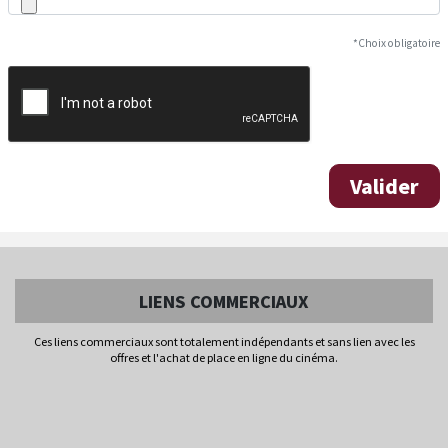
*Choix obligatoire
Valider
LIENS COMMERCIAUX
Ces liens commerciaux sont totalement indépendants et sans lien avec les
offres et l'achat de place en ligne du cinéma.