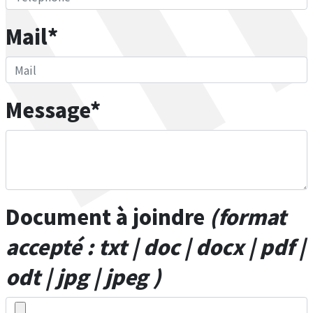
Mail*
Message*
Document à joindre
(format
accepté : txt | doc | docx | pdf |
odt | jpg | jpeg )