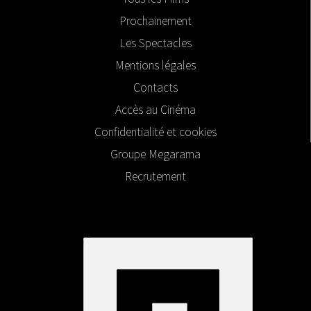
Prochainement
Les Spectacles
Mentions légales
Contacts
Accès au Cinéma
Confidentialité et cookies
Groupe Megarama
Recrutement