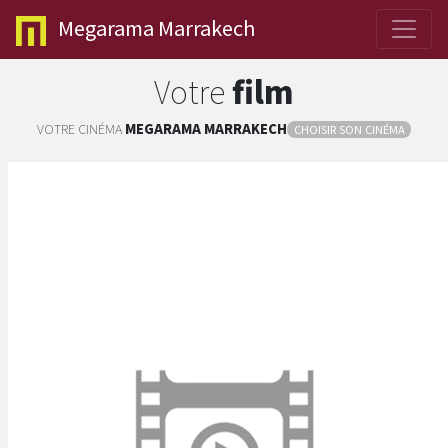
Megarama
Marrakech
Votre
film
VOTRE CINÉMA
MEGARAMA
MARRAKECH
CHOISIR SON CINÉMA