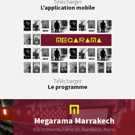
Télécharger
L’application mobile
Télécharger
Le programme
Megarama
Marrakech
800 Avenue du 7ème art, Marrakech, Maroc