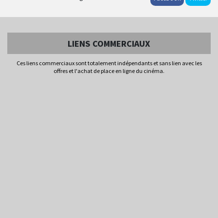
LIENS COMMERCIAUX
Ces liens commerciaux sont totalement indépendants et sans lien avec les
offres et l'achat de place en ligne du cinéma.