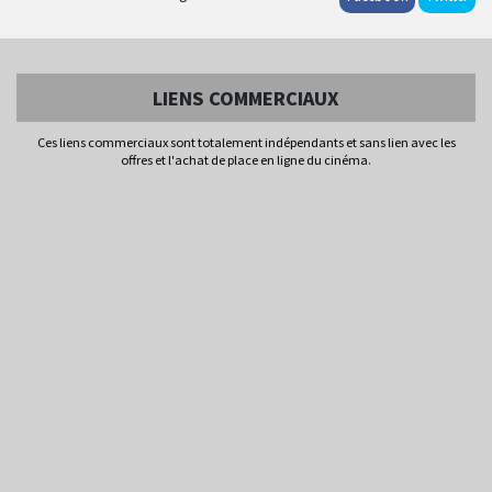
LIENS COMMERCIAUX
Ces liens commerciaux sont totalement indépendants et sans lien avec les
offres et l'achat de place en ligne du cinéma.