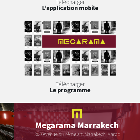
Télécharger
L’application mobile
Télécharger
Le programme
Megarama
Marrakech
800 Avenue du 7ème art, Marrakech, Maroc