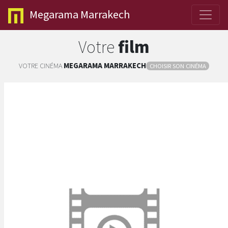
Megarama
Marrakech
Votre
film
VOTRE CINÉMA
MEGARAMA
MARRAKECH
CHOISIR SON CINÉMA