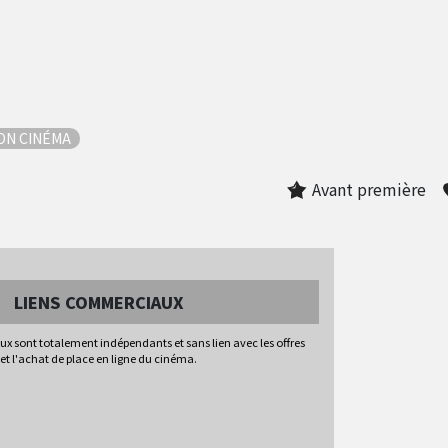
SON CINÉMA
Avant première
LIENS COMMERCIAUX
x sont totalement indépendants et sans lien avec les offres
et l'achat de place en ligne du cinéma.