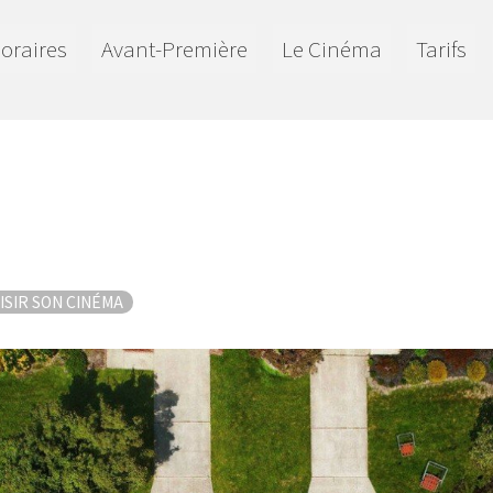
oraires
Avant-Première
Le Cinéma
Tarifs
ISIR SON CINÉMA