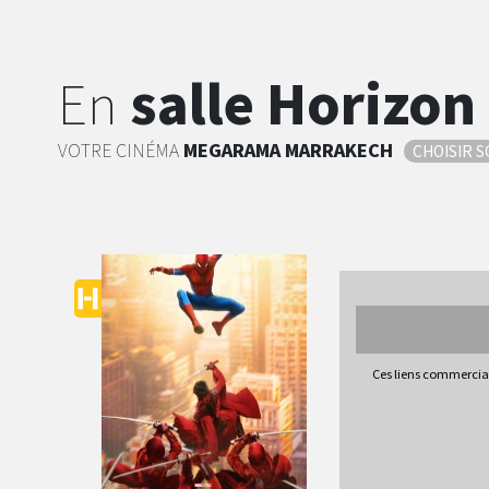
En
salle Horizon
VOTRE CINÉMA
MEGARAMA
MARRAKECH
CHOISIR 
Ces liens commerciau