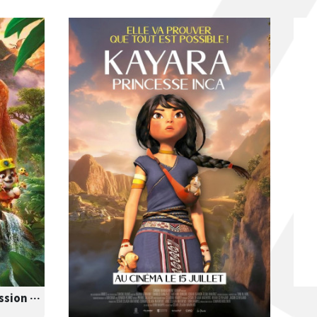
La pat’ patrouille : le film mission dino